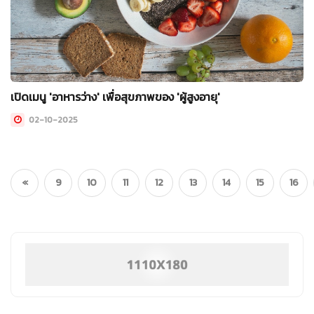
เปิดเมนู 'อาหารว่าง' เพื่อสุขภาพของ 'ผู้สูงอายุ'
02-10-2025
«
9
10
11
12
13
14
15
16