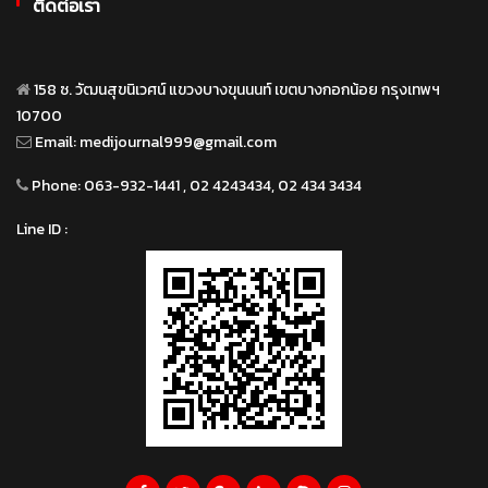
ติดต่อเรา
158 ซ. วัฒนสุขนิเวศน์ แขวงบางขุนนนท์ เขตบางกอกน้อย กรุงเทพฯ
10700
Email:
medijournal999@gmail.com
Phone:
063-932-1441 , 02 4243434, 02 434 3434
Line ID :