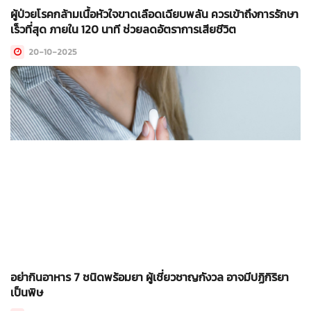
ผู้ป่วยโรคกล้ามเนื้อหัวใจขาดเลือดเฉียบพลัน ควรเข้าถึงการรักษา
เร็วที่สุด ภายใน 120 นาที ช่วยลดอัตราการเสียชีวิต
20-10-2025
อย่ากินอาหาร 7 ชนิดพร้อมยา ผู้เชี่ยวชาญกังวล อาจมีปฏิกิริยา
เป็นพิษ