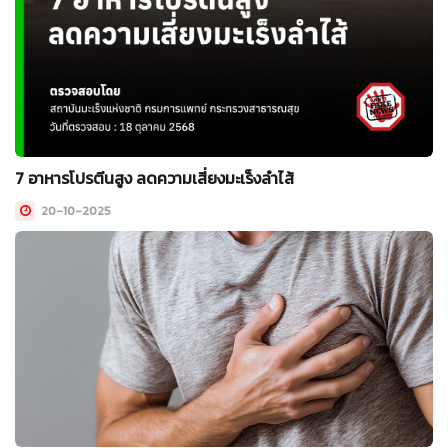
7 อาหารโปรตีนสูง ลดความเสี่ยงมะเร็งลำไส้
20-10-2025