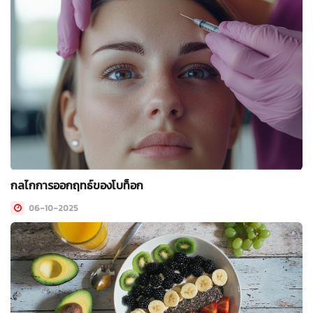
กลไกการออกฤทธ์ของโบท็อก
06-10-2025