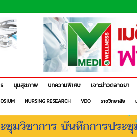
าร
มุมสุขภาพ
บทความพิเศษ
เจาะข่าวตลาดยา
OSIUM
NURSING RESEARCH
VDO
ราชวิทยาลัย