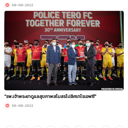
08-08-2022
"รพ.เจ้าพระยาดูแลสุขภาพสโมสรโปลิศเทโรเอฟซี"
06-08-2022