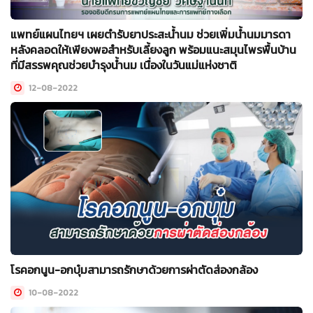
แพทย์แผนไทยฯ เผยตำรับยาประสะน้ำนม ช่วยเพิ่มน้ำนมมารดา
หลังคลอดให้เพียงพอสำหรับเลี้ยงลูก พร้อมแนะสมุนไพรพื้นบ้าน
ที่มีสรรพคุณช่วยบำรุงน้ำนม เนื่องในวันแม่แห่งชาติ
12-08-2022
โรคอกนูน-อกบุ๋มสามารถรักษาด้วยการผ่าตัดส่องกล้อง
10-08-2022