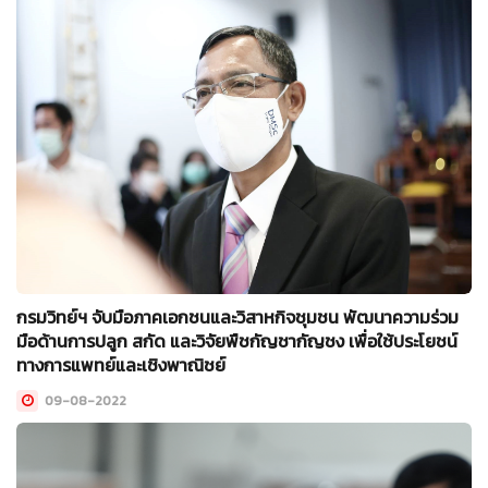
กรมวิทย์ฯ จับมือภาคเอกชนและวิสาหกิจชุมชน พัฒนาความร่วม
มือด้านการปลูก สกัด และวิจัยพืชกัญชากัญชง เพื่อใช้ประโยชน์
ทางการแพทย์และเชิงพาณิชย์
09-08-2022