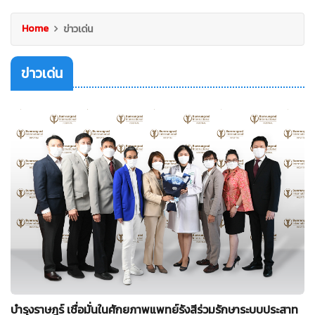
Home
ข่าวเด่น
ข่าวเด่น
บำรุงราษฎร์ เชื่อมั่นในศักยภาพแพทย์รังสีร่วมรักษาระบบประสาท