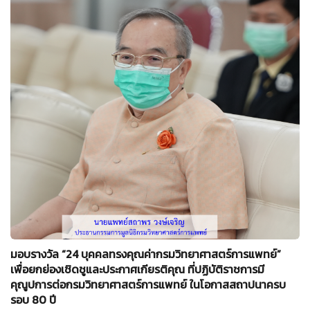
มอบรางวัล “24 บุคคลทรงคุณค่ากรมวิทยาศาสตร์การแพทย์”
เพื่อยกย่องเชิดชูและประกาศเกียรติคุณ ที่ปฏิบัติราชการมี
คุณูปการต่อกรมวิทยาศาสตร์การแพทย์ ในโอกาสสถาปนาครบ
รอบ 80 ปี