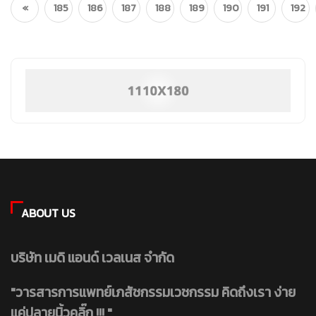
«
185
186
187
188
189
190
191
192
ABOUT US
บริษัท เมดิ แอนด์ เวลเนส จำกัด
"วารสารการแพทย์เภสัชกรรมเวชกรรม คิดถึงเรา ง่าย
แค่ปลายนิ้วคลิ๊ก !!! "