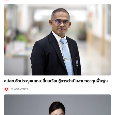
สปสช.จัดประชุมแลกเปลี่ยนเรียนรู้การดำเนินงานกองทุนฟื้นฟูฯ
15-08-2022