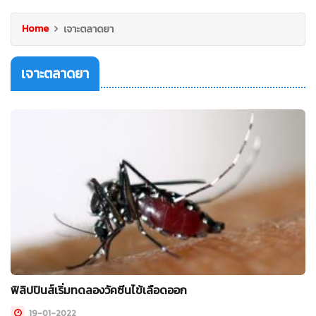
Home
เจาะตลาดยา
เจาะตลาดยา
ฟิลิปปินส์เริ่มทดลองวัคซีนไข้เลือดออก
19-01-2022