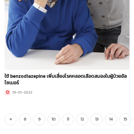
ใช้ benzodiazepine เพิ่มเสี่ยงโรคหลอดเลือดสมองในผู้ป่วยอัล
ไซเมอร์
19-01-2022
«
8
9
10
11
12
13
14
15