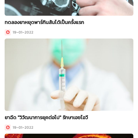
ทดลองยาหยุดพาร์กินสันได้เป็นครั้งแรก
19-01-2022
ยาฉีด "วิวัฒนาการยุคต่อไป" รักษาเอชไอวี
19-01-2022