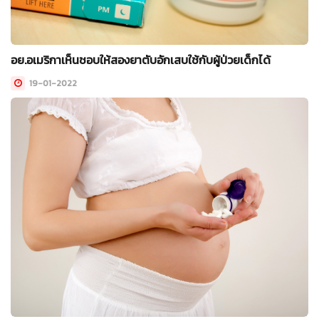
อย.อเมริกาเห็นชอบให้สองยาตับอักเสบใช้กับผู้ป่วยเด็กได้
19-01-2022