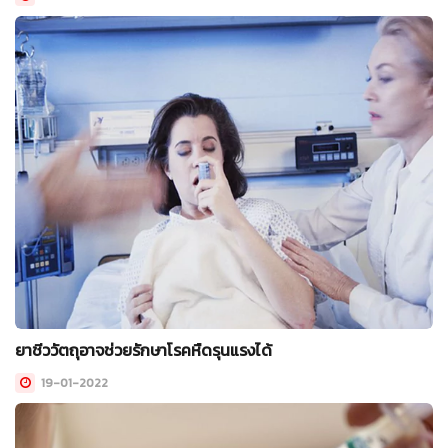
ยาชีววัตถุอาจช่วยรักษาโรคหืดรุนแรงได้
19-01-2022