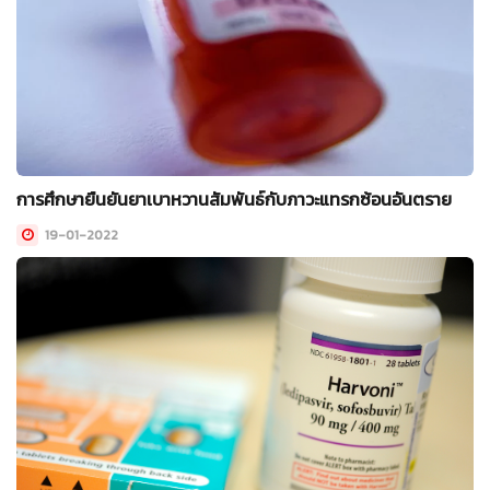
การศึกษายืนยันยาเบาหวานสัมพันธ์กับภาวะแทรกซ้อนอันตราย
19-01-2022