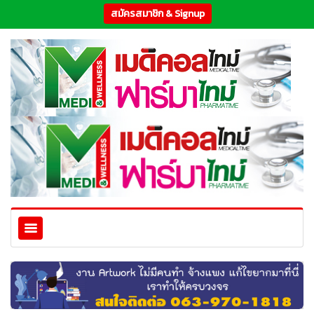
สมัครสมาชิก & Signup