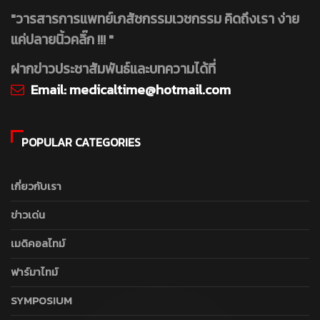
"วารสารการแพทย์เภสัชกรรมเวชกรรม คิดถึงเรา ง่าย
แค่ปลายนิ้วคลิ๊ก !!! "
ฝากข่าวประชาสัมพันธ์และบทความได้ที่
Email:
medicaltime@hotmail.com
POPULAR CATEGORIES
เกี่ยวกับเรา
ข่าวเด่น
เมดิคอลไทม์
ฟาร์มาไทม์
SYMPOSIUM