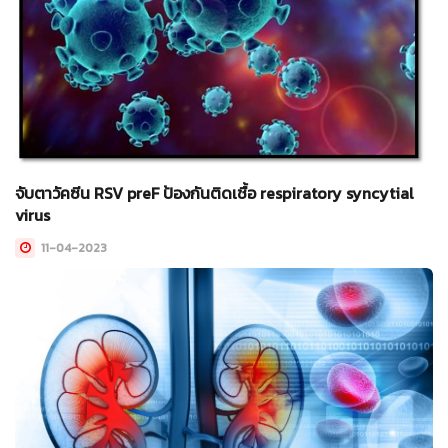
จับตาวัคซีน RSV preF ป้องกันติดเชื้อ respiratory syncytial
virus
11-04-2023