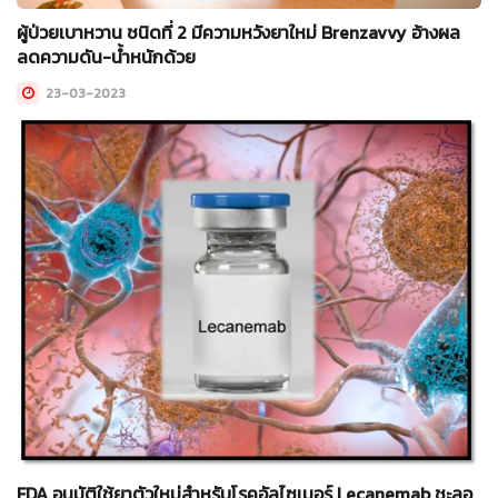
ผู้ป่วยเบาหวาน ชนิดที่ 2 มีความหวังยาใหม่ Brenzavvy อ้างผล
ลดความดัน-น้ำหนักด้วย
23-03-2023
FDA อนุมัติใช้ยาตัวใหม่สำหรับโรคอัลไซเมอร์ Lecanemab ชะลอ