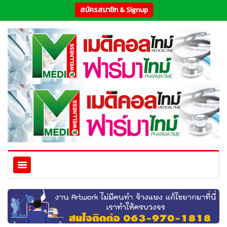
สมัครสมาชิก & Signup